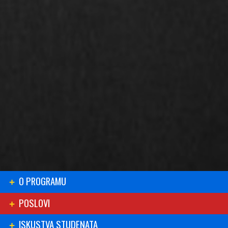
O PROGRAMU
POSLOVI
ISKUSTVA STUDENATA