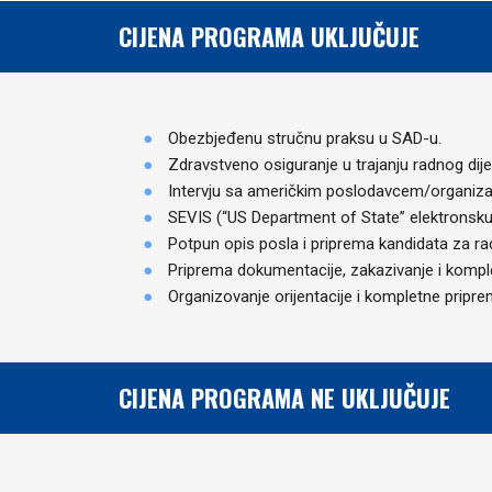
CIJENA PROGRAMA UKLJUČUJE
Obezbjeđenu stručnu praksu u SAD-u.
Zdravstveno osiguranje u trajanju radnog di
Intervju sa američkim poslodavcem/organi
SEVIS (“US Department of State” elektronsku 
Potpun opis posla i priprema kandidata za ra
Priprema dokumentacije, zakazivanje i kompl
Organizovanje orijentacije i kompletne pripre
CIJENA PROGRAMA NE UKLJUČUJE