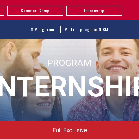
Summer Camp
Internship
O Programu
Platite program 0 KM
PROGRAM
INTERNSHI
Full Exclusive