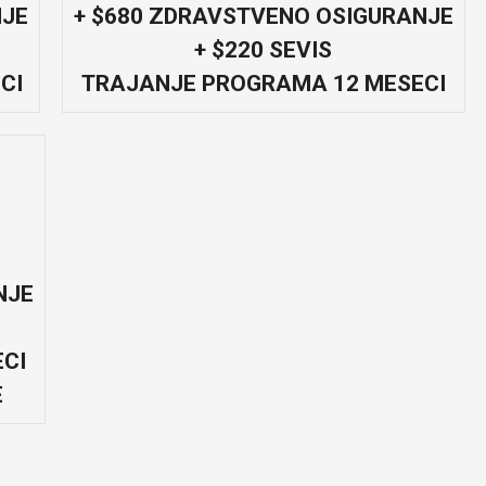
NJE
+ $680 ZDRAVSTVENO OSIGURANJE
+ $220 SEVIS
CI
TRAJANJE PROGRAMA 12 MESECI
NJE
CI
E