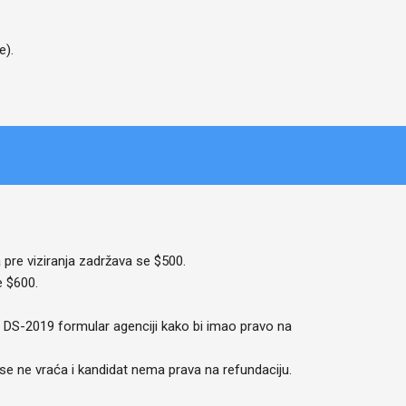
e).
pre viziranja zadržava se $500.
e $600.
i DS-2019 formular agenciji kako bi imao pravo na
c se ne vraća i kandidat nema prava na refundaciju.