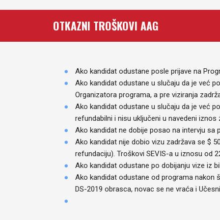
OTKAZNI TROŠKOVI AAG
Ako kandidat odustane posle prijave na Pro
Ako kandidat odustane u slučaju da je već 
Organizatora programa, a pre viziranja zadrž
Ako kandidat odustane u slučaju da je već p
refundabilni i nisu uključeni u navedeni iznos
Ako kandidat ne dobije posao na intervju s
Ako kandidat nije dobio vizu zadržava se $ 5
refundaciju). Troškovi SEVIS-a u iznosu od 22
Ako kandidat odustane po dobijanju vize iz bil
Ako kandidat odustane od programa nakon što
DS-2019 obrasca, novac se ne vraća i Učesni