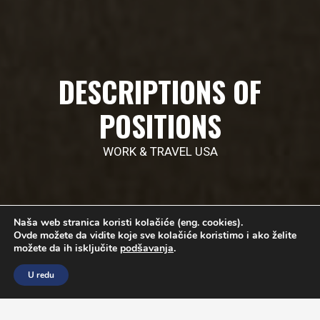
DESCRIPTIONS OF
POSITIONS
WORK & TRAVEL USA
Naša web stranica koristi kolačiće (eng. cookies).
Ovde možete da vidite koje sve kolačiće koristimo i ako želite
možete da ih isključite
podšavanja
.
U redu
ABOUT PROGRAM