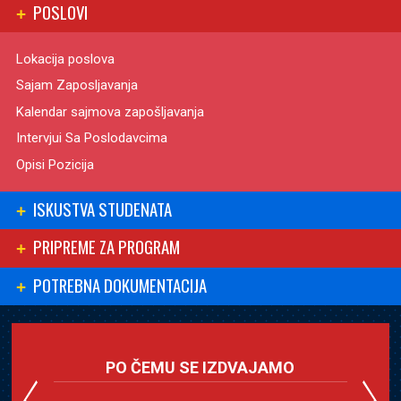
POSLOVI
Lokacija poslova
Sajam Zaposljavanja
Kalendar sajmova zapošljavanja
Intervjui Sa Poslodavcima
Opisi Pozicija
ISKUSTVA STUDENATA
PRIPREME ZA PROGRAM
POTREBNA DOKUMENTACIJA
PO ČEMU SE IZDVAJAMO