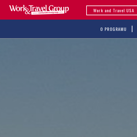
Work and Travel USA
O PROGRAMU