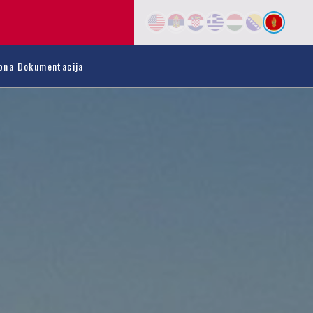
bna Dokumentacija