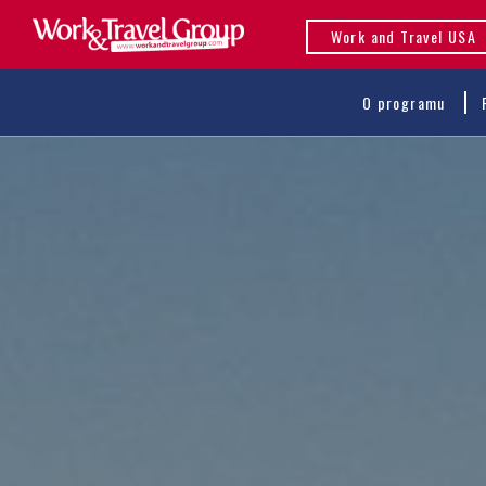
Work and Travel USA
O programu