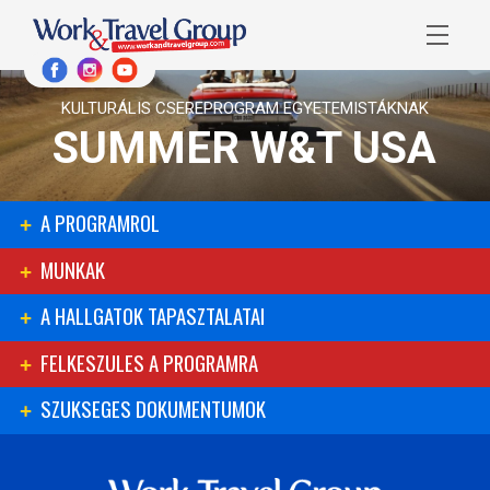
KULTURÁLIS CSEREPROGRAM EGYETEMISTÁKNAK
SUMMER W&T USA
A PROGRAMROL
MUNKAK
A HALLGATOK TAPASZTALATAI
FELKESZULES A PROGRAMRA
SZUKSEGES DOKUMENTUMOK