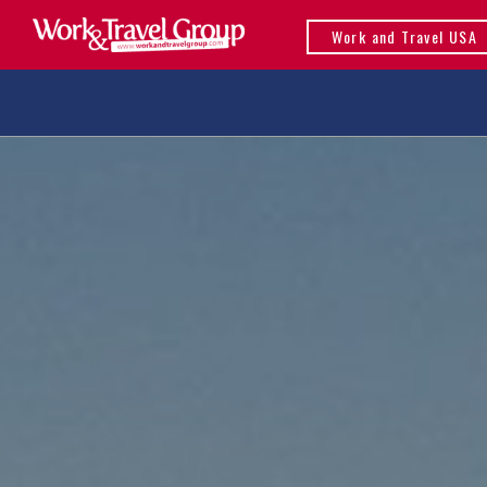
Work and Travel USA