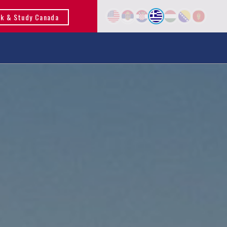
k & Study Canada