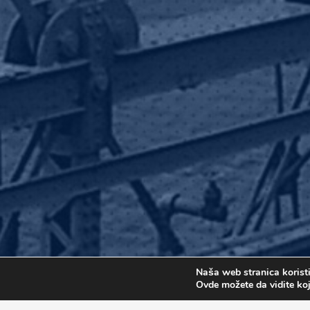
Naša web stranica koristi
Ovde možete da vidite koj